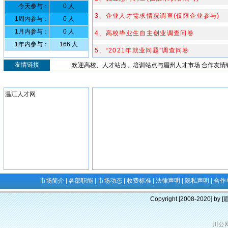
今天参与：
0 人
3、企业人才需求情况调查(仅限企业参与)
1周内参与：
0 人
1月内参与：
0 人
4、高校毕业生自主创业调查问卷
1年内参与：
166 人
5、“2021年就业问题”调查问卷
友情链接
欢迎高校、人才站点、培训站点与眉州人才市场 合作友情链接，
温江人才网
市场简介
|
各部职能
|
市场动态
|
收费标准
|
法律声明
|
隐私声明
|
合作
Copyright [2008-2020] b
川公网