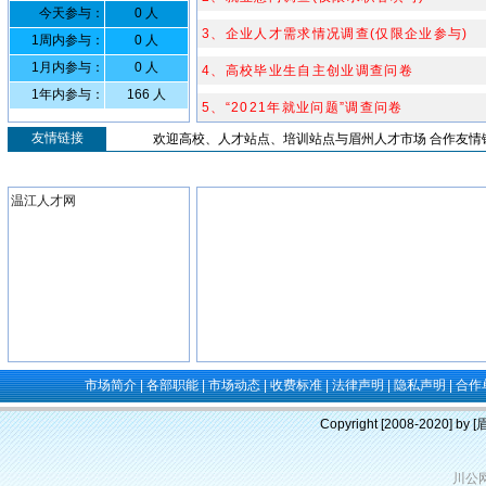
今天参与：
0 人
3、企业人才需求情况调查(仅限企业参与)
1周内参与：
0 人
1月内参与：
0 人
4、高校毕业生自主创业调查问卷
1年内参与：
166 人
5、“2021年就业问题”调查问卷
友情链接
欢迎高校、人才站点、培训站点与眉州人才市场 合作友情链接，
温江人才网
市场简介
|
各部职能
|
市场动态
|
收费标准
|
法律声明
|
隐私声明
|
合作
Copyright [2008-2020] b
川公网