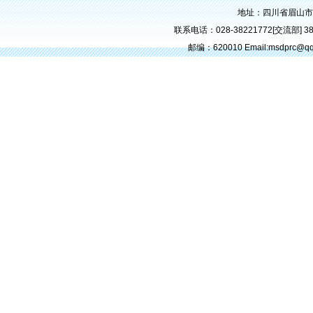
地址：四川省眉山市
联系电话：028-38221772[交流部] 382
邮编：620010 Email:msdprc@q