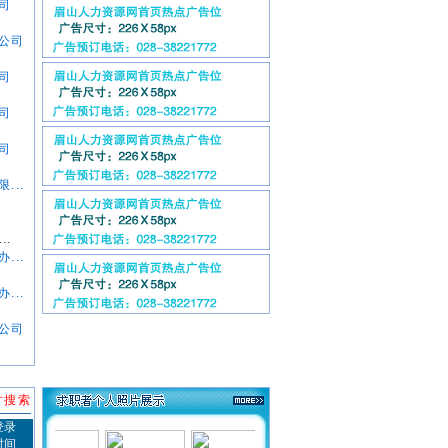
司
公司
司
司
司
...
..
...
...
公司
才搜索
登录
时间