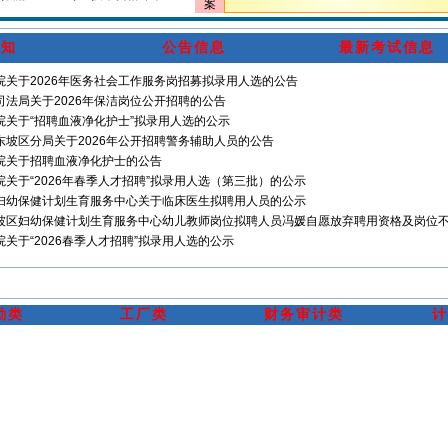
案
通知
公告信息
最新考试信息
院关于2026年医务社会工作服务岗招募拟录用人选的公告
司法局关于2026年保洁岗位公开招聘的公告
院关于“招聘血液净化护士”拟录用人选的公示
东坡区分局关于2026年公开招聘警务辅助人员的公告
院关于招聘血液净化护士的公告
关于“2026年春季人才招聘”拟录用人选（第三批）的公示
妇幼保健计划生育服务中心关于临床医生拟聘用人员的公示
坡区妇幼保健计划生育服务中心幼儿教师岗位拟聘人员冯媛自愿放弃聘用资格及岗位
关于“2026春季人才招聘”拟录用人选的公示
勤类
工厂类
财务审计类
计