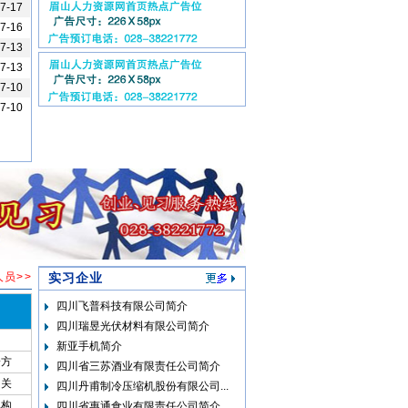
-7-17
-7-16
-7-13
-7-13
-7-10
-7-10
员>>
实习企业
四川飞普科技有限公司简介
四川瑞昱光伏材料有限公司简介
新亚手机简介
一方
四川省三苏酒业有限责任公司简介
相关
四川丹甫制冷压缩机股份有限公司...
机构
四川省惠通食业有限责任公司简介