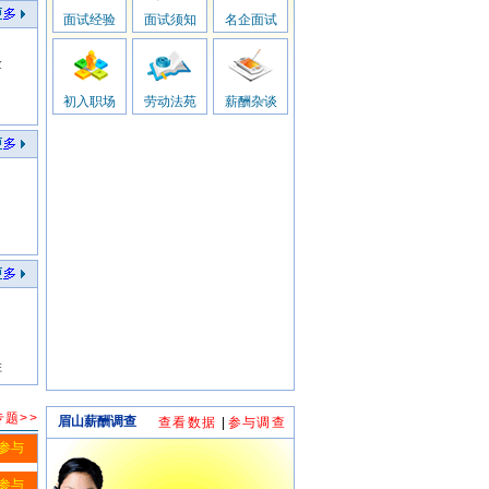
面试经验
面试须知
名企面试
金
初入职场
劳动法苑
薪酬杂谈
胜
题>>
眉山薪酬调查
查看数据
|
参与调查
参与
参与