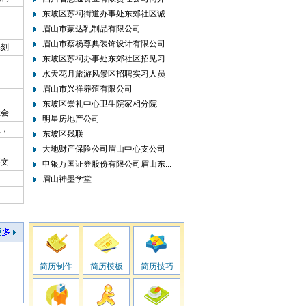
东坡区苏祠街道办事处东郊社区诚...
眉山市蒙达乳制品有限公司
眉山市蔡杨尊典装饰设计有限公司...
深刻
东坡区苏祠办事处东郊社区招见习...
水天花月旅游风景区招聘实习人员
眉山市兴祥养殖有限公司
东坡区崇礼中心卫生院家相分院
社会
明星房地产公司
理，
东坡区残联
大地财产保险公司眉山中心支公司
事文
申银万国证券股份有限公司眉山东...
眉山神墨学堂
斗
简历制作
简历模板
简历技巧