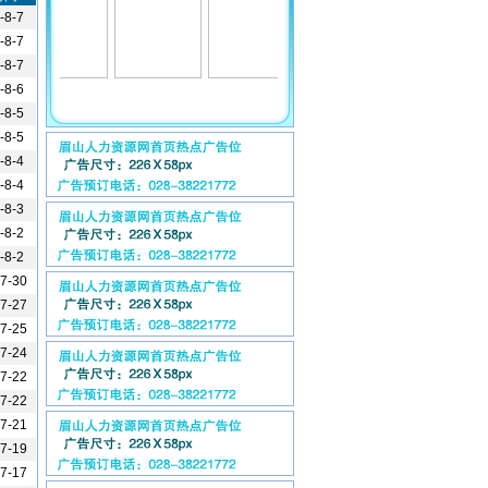
-8-7
-8-7
-8-7
-8-6
-8-5
-8-5
-8-4
-8-4
-8-3
-8-2
-8-2
-7-30
-7-27
-7-25
-7-24
-7-22
-7-22
-7-21
-7-19
-7-17