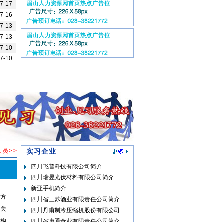
-7-17
-7-16
-7-13
-7-13
-7-10
-7-10
员>>
实习企业
四川飞普科技有限公司简介
四川瑞昱光伏材料有限公司简介
新亚手机简介
一方
四川省三苏酒业有限责任公司简介
相关
四川丹甫制冷压缩机股份有限公司...
机构
四川省惠通食业有限责任公司简介