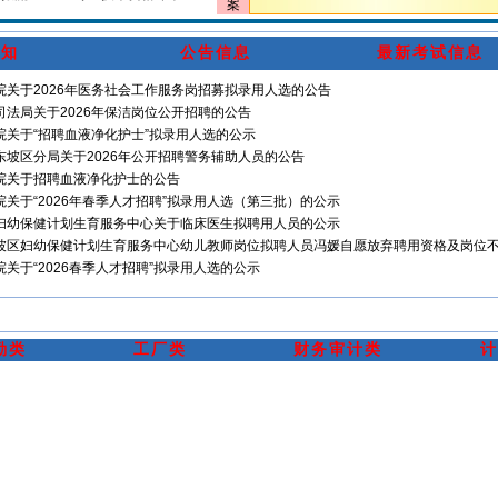
案
通知
公告信息
最新考试信息
院关于2026年医务社会工作服务岗招募拟录用人选的公告
司法局关于2026年保洁岗位公开招聘的公告
院关于“招聘血液净化护士”拟录用人选的公示
东坡区分局关于2026年公开招聘警务辅助人员的公告
院关于招聘血液净化护士的公告
关于“2026年春季人才招聘”拟录用人选（第三批）的公示
妇幼保健计划生育服务中心关于临床医生拟聘用人员的公示
坡区妇幼保健计划生育服务中心幼儿教师岗位拟聘人员冯媛自愿放弃聘用资格及岗位
关于“2026春季人才招聘”拟录用人选的公示
勤类
工厂类
财务审计类
计