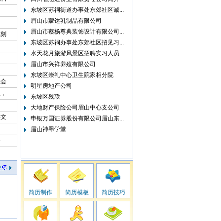
东坡区苏祠街道办事处东郊社区诚...
眉山市蒙达乳制品有限公司
眉山市蔡杨尊典装饰设计有限公司...
深刻
东坡区苏祠办事处东郊社区招见习...
水天花月旅游风景区招聘实习人员
眉山市兴祥养殖有限公司
东坡区崇礼中心卫生院家相分院
社会
明星房地产公司
理，
东坡区残联
大地财产保险公司眉山中心支公司
事文
申银万国证券股份有限公司眉山东...
眉山神墨学堂
斗
简历制作
简历模板
简历技巧