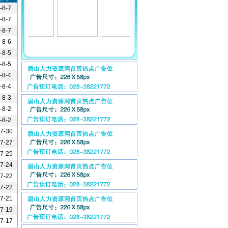
-8-7
-8-7
-8-7
-8-6
-8-5
-8-5
-8-4
-8-4
-8-3
-8-2
-8-2
-7-30
-7-27
-7-25
-7-24
-7-22
-7-22
-7-21
-7-19
-7-17