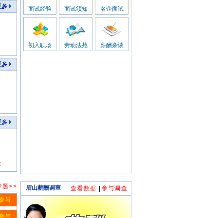
面试经验
面试须知
名企面试
初入职场
劳动法苑
薪酬杂谈
胜
题>>
眉山薪酬调查
查看数据
|
参与调查
参与
参与