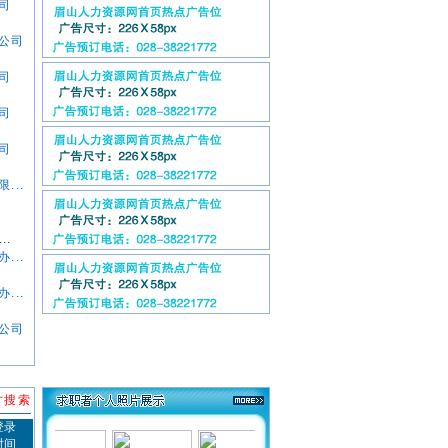
司
公司
司
司
司
...
..
...
...
公司
才搜索
登录
时间