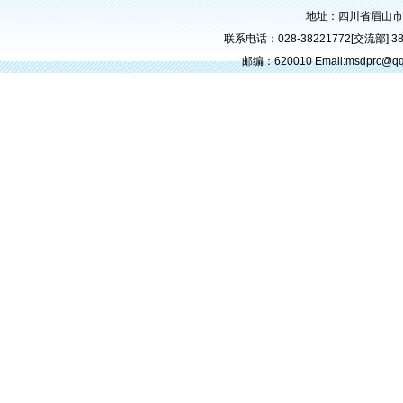
地址：四川省眉山市
联系电话：028-38221772[交流部] 382
邮编：620010 Email:msdprc@q