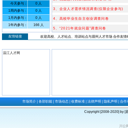
今天参与：
0 人
3、企业人才需求情况调查(仅限企业参与)
1周内参与：
0 人
1月内参与：
0 人
4、高校毕业生自主创业调查问卷
1年内参与：
166 人
5、“2021年就业问题”调查问卷
友情链接
欢迎高校、人才站点、培训站点与眉州人才市场 合作友情链接，
温江人才网
市场简介
|
各部职能
|
市场动态
|
收费标准
|
法律声明
|
隐私声明
|
合作
Copyright [2008-2020] b
川公网