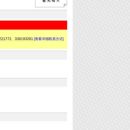
72、338193281
[查看详细联系方式]