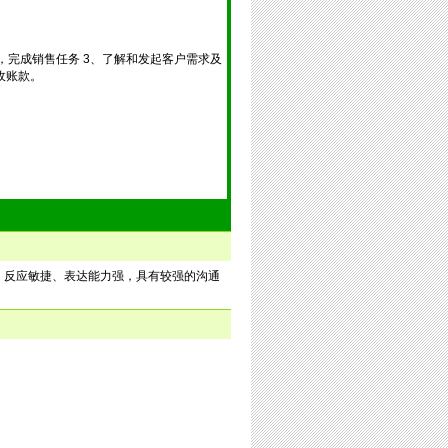
，完成销售任务 3、了解和发起客户需求及
收账款。
向、反应敏捷、表达能力强，具有较强的沟通