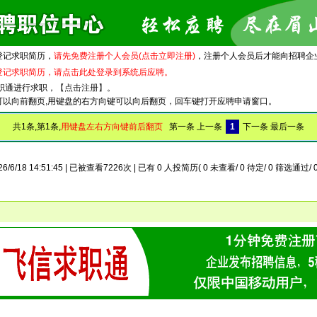
登记求职简历，
请先免费注册个人会员(点击立即注册)
，注册个人会员后才能向招聘企
登记求职简历，请点击此处登录到系统后应聘。
职通进行求职，
【点击注册】
。
可以向前翻页,用键盘的右方向键可以向后翻页，回车键打开应聘申请窗口。
共1条,第1条,
用键盘左右方向键前后翻页
第一条 上一条
1
下一条 最后一条
6/6/18 14:51:45 | 已被查看7226次 | 已有 0 人投简历( 0 未查看/ 0 待定/ 0 筛选通过