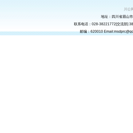
川公网
地址：四川省眉山市
联系电话：028-38221772[交流部] 382
邮编：620010 Email:msdprc@q