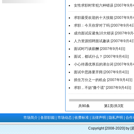
女性求职时常犯六种错误 [2007年9月4
求职最受欢迎的十大技能 [2007年9月4
求职：今天你穿对了吗 [2007年9月4日
成功面试应避免10大错误 [2007年9月
人力资源招聘面试趣谈 [2007年9月4日
面试时巧谈薪酬 [2007年9月4日]
面试，都试什么？ [2007年9月4日]
小心待遇优厚后的潜台词 [2007年9月4
面试中思路要开阔 [2007年9月4日]
抓住万分之一的机会 [2007年9月4日]
求职，不妨“撒个谎” [2007年9月4日]
共90条
第1页/共3页
市场简介
|
各部职能
|
市场动态
|
收费标准
|
法律声明
|
隐私声明
|
合作
Copyright [2008-2020] b