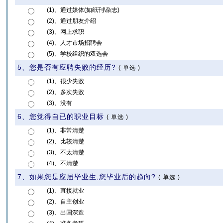
(1)、通过媒体(如纸刊\杂志)
(2)、通过朋友介绍
(3)、网上求职
(4)、人才市场招聘会
(5)、学校组织的双选会
5、您是否有应聘失败的经历?
(
单选
)
(1)、很少失败
(2)、多次失败
(3)、没有
6、您觉得自已的职业目标
(
单选
)
(1)、非常清楚
(2)、比较清楚
(3)、不太清楚
(4)、不清楚
7、如果您是应届毕业生,您毕业后的趋向?
(
单选
)
(1)、直接就业
(2)、自主创业
(3)、出国深造