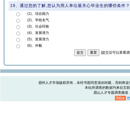
19、通过您的了解,您认为用人单位最关心毕业生的哪些条件
(1)、综合能力
(2)、学校名气
(3)、社会经验
(4)、发展潜力
(5)、发展潜力
(6)、外貌
[提交后可以查看调
眉州人才市场版权所有，未经书面同意请勿转载，否则将追究相关
本站所调查的数据均来自互联
眉山人才专题调查频道
51La
您