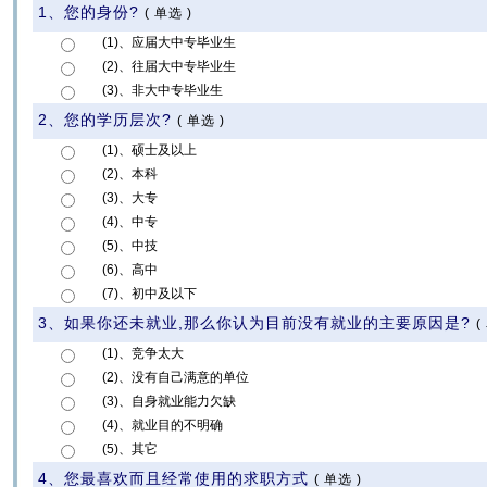
1、您的身份?
(
单选
)
(1)、应届大中专毕业生
(2)、往届大中专毕业生
(3)、非大中专毕业生
2、您的学历层次?
(
单选
)
(1)、硕士及以上
(2)、本科
(3)、大专
(4)、中专
(5)、中技
(6)、高中
(7)、初中及以下
3、如果你还未就业,那么你认为目前没有就业的主要原因是?
(
(1)、竞争太大
(2)、没有自己满意的单位
(3)、自身就业能力欠缺
(4)、就业目的不明确
(5)、其它
4、您最喜欢而且经常使用的求职方式
(
单选
)