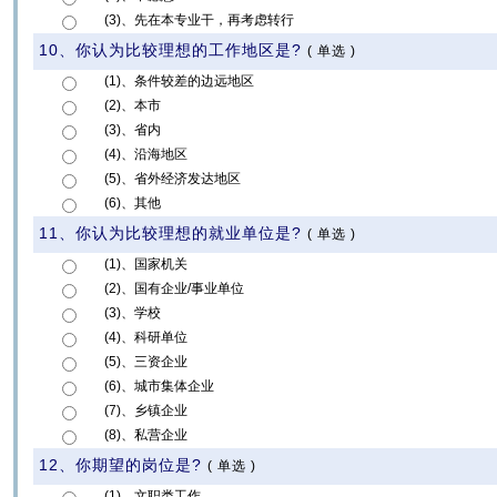
(3)、先在本专业干，再考虑转行
10、你认为比较理想的工作地区是?
(
单选
)
(1)、条件较差的边远地区
(2)、本市
(3)、省内
(4)、沿海地区
(5)、省外经济发达地区
(6)、其他
11、你认为比较理想的就业单位是?
(
单选
)
(1)、国家机关
(2)、国有企业/事业单位
(3)、学校
(4)、科研单位
(5)、三资企业
(6)、城市集体企业
(7)、乡镇企业
(8)、私营企业
12、你期望的岗位是?
(
单选
)
(1)、文职类工作