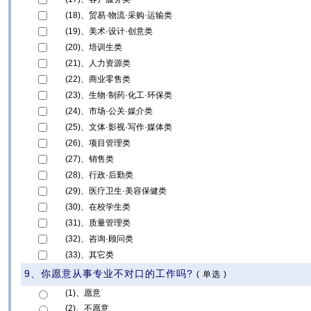
(18)、贸易·物流·采购·运输类
(19)、美术·设计·创意类
(20)、培训生类
(21)、人力资源类
(22)、商业零售类
(23)、生物·制药·化工·环保类
(24)、市场·公关·媒介类
(25)、文体·影视·写作·媒体类
(26)、项目管理类
(27)、销售类
(28)、行政·后勤类
(29)、医疗卫生·美容保健类
(30)、在校学生类
(31)、质量管理类
(32)、咨询·顾问类
(33)、其它类
9、你愿意从事专业不对口的工作吗?
(
单选
)
(1)、愿意
(2)、不愿意