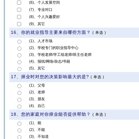
(6)、个人发展空间
(7)、专业对口
(8)、个人兴趣爱好
(9)、其它
16、你的就业指导主要来自哪些方面？
(
单选
)
(1)、人才市场
(2)、学校专门的职业指导中心
(3)、学校老师/学工组老师/班主任老师
(4)、报纸/网络/杂志/书籍
(5)、其它
17、择业时对您的决策影响最大的是?
(
单选
)
(1)、父母
(2)、老师
(3)、朋友
(4)、自己
18、您的家庭对你择业能否提供帮助？
(
单选
)
(1)、能
(2)、不能
(3)、不知道