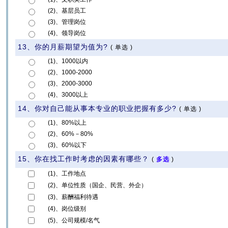
(2)、基层员工
(3)、管理岗位
(4)、领导岗位
13、你的月薪期望为值为?
(
单选
)
(1)、1000以内
(2)、1000-2000
(3)、2000-3000
(4)、3000以上
14、你对自己能从事本专业的职业把握有多少?
(
单选
)
(1)、80%以上
(2)、60%－80%
(3)、60%以下
15、你在找工作时考虑的因素有哪些？
(
多选
)
(1)、工作地点
(2)、单位性质（国企、民营、外企）
(3)、薪酬福利待遇
(4)、岗位级别
(5)、公司规模/名气