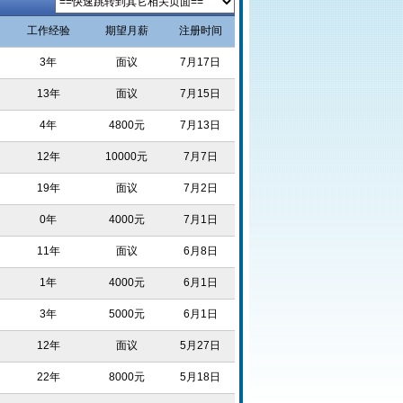
工作经验
期望月薪
注册时间
3年
面议
7月17日
13年
面议
7月15日
4年
4800元
7月13日
12年
10000元
7月7日
19年
面议
7月2日
0年
4000元
7月1日
11年
面议
6月8日
1年
4000元
6月1日
3年
5000元
6月1日
12年
面议
5月27日
22年
8000元
5月18日