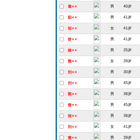
男
40岁
章××
男
41岁
阳××
女
41岁
邹××
男
41岁
舒××
男
35岁
徐××
女
39岁
熊××
男
30岁
刘××
男
45岁
刘××
男
38岁
郭××
男
45岁
曾××
男
38岁
张××
女
41岁
刘××
男
39岁
黄××