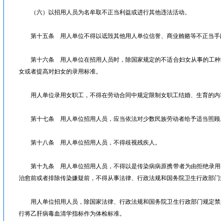
（六）以招用人员为名牟取不正当利益或进行其他违法活动。
第十五条 用人单位不得以诋毁其他用人单位信誉、商业贿赂等不正当手
第十六条 用人单位在招用人员时，除国家规定的不适合妇女从事的工种
女或者提高对妇女的录用标准。
用人单位录用女职工，不得在劳动合同中规定限制女职工结婚、生育的内
第十七条 用人单位招用人员，应当依法对少数民族劳动者给予适当照顾
第十八条 用人单位招用人员，不得歧视残疾人。
第十九条 用人单位招用人员，不得以是传染病病原携带者为由拒绝录用
治愈前或者排除传染嫌疑前，不得从事法律、行政法规和国务院卫生行政部门
用人单位招用人员，除国家法律、行政法规和国务院卫生行政部门规定禁
行将乙肝病毒血清学指标作为体检标准。