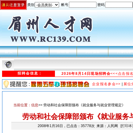
类别
帐号
密码
首 页
个人求职
招 聘 会
人才搜索
人事代理
招聘会信息：
2026年8月14日现场招聘会
<<<点击报
企业报名参会>>
|
展位
当前位置：
信息
>> 劳动和社会保障部颁布《就业服务与就业管理规定》
劳动和社会保障部颁布《就业服务
2008年1月16日，已点击：35778次 来源：人民网 [
打印本