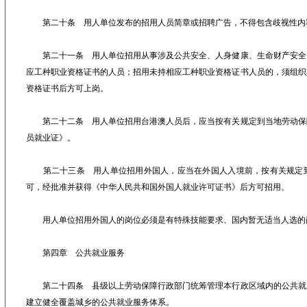
第二十条 用人单位发布的招用人员简章或招聘广告，不得包含歧视性内
第二十一条 用人单位招用从事涉及公共安全、人身健康、生命财产安全
应工种职业资格证书的人员；招用未持相应工种职业资格证书人员的，须组织
资格证书后方可上岗。
第二十二条 用人单位招用台港澳人员后，应当按有关规定到当地劳动保
员就业证》。
第二十三条 用人单位招用外国人，应当在外国人入境前，按有关规定到
可，经批准并获得《中华人民共和国外国人就业许可证书》后方可招用。
用人单位招用外国人的岗位必须是有特殊技能要求、国内暂无适当人选的
第四章 公共就业服务
第二十四条 县级以上劳动保障行政部门统筹管理本行政区域内的公共就
建立健全覆盖城乡的公共就业服务体系。