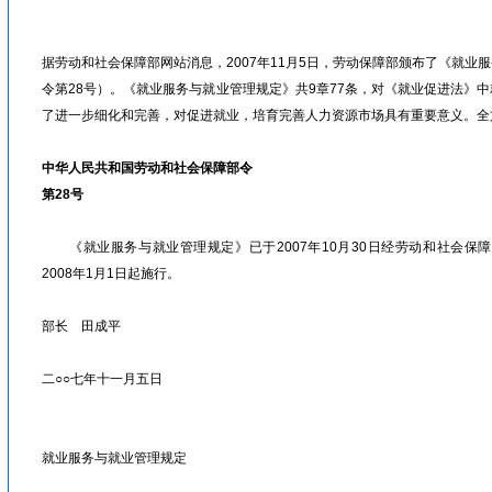
眉山人才网/洪雅人才网/彭山人才网/仁寿人才网/青神人才网/丹棱人才网/四川人才网/乐山人才网/眉山劳动力市场
据劳动和社会保障部网站消息，2007年11月5日，劳动保障部颁布了《就业
令第28号）。《就业服务与就业管理规定》共9章77条，对《就业促进法》
了进一步细化和完善，对促进就业，培育完善人力资源市场具有重要意义。全
中华人民共和国劳动和社会保障部令
第28号
《就业服务与就业管理规定》已于2007年10月30日经劳动和社会保障
2008年1月1日起施行。
部长 田成平
二○○七年十一月五日
就业服务与就业管理规定