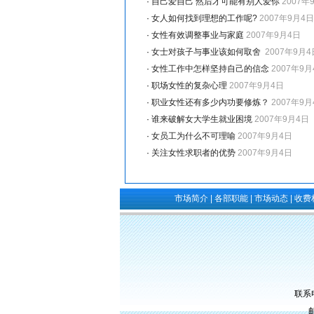
·
自己爱自己 然后才可能有别人爱你
2007年
·
女人如何找到理想的工作呢?
2007年9月4日
·
女性有效调整事业与家庭
2007年9月4日
·
女士对孩子与事业该如何取舍
2007年9月4
·
女性工作中怎样坚持自己的信念
2007年9月
·
职场女性的复杂心理
2007年9月4日
·
职业女性还有多少内功要修炼？
2007年9月
·
谁来破解女大学生就业困境
2007年9月4日
·
女员工为什么不可理喻
2007年9月4日
·
关注女性求职者的优势
2007年9月4日
市场简介
|
各部职能
|
市场动态
|
收费
联系电
邮