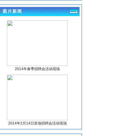
眉山市东坡区妇幼保健计划生育服务中心关于
图片新闻
招聘临聘人员递补人员体检事项的公告
(4-10)
眉山市东坡区妇幼保健计划生育服务中心关于
招聘临聘人员体检有关事项的公告
(4-10)
眉山市东坡区妇幼保健计划生育服务中心关于
招聘临聘人员体检有关事项的公告
(4-7)
眉山市东坡区妇幼保健计划生育服务中心关于
招聘临聘人员考试人员总成绩及排名的公告
(4-1)
眉山市东坡区尚义镇卫生院关于编外人员拟聘
2014年春季招聘会活动现场
人员信息公示
(3-27)
眉山市东坡区妇幼保健计划生育服务中心关于
招聘临聘人员考试人员总成绩及排名的公告
(3-27)
四川大学华西第二医院眉山市妇女儿童医院眉
山市妇幼保健院关于公开招聘眉山市第一托育
园工作人员的公告
(3-24)
眉山市东坡区妇幼保健计划生育服务中心关于
2014年2月14日首场招聘会活动现场
招聘临聘人员的公告
(3-23)