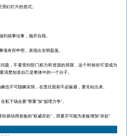
用幻灯片的形式。
做到就事论事，抛开自我。
事项有所申明，表现出光明磊落。
问题，不要受到部门权力和资源的局限，这个时候你可望成为
要清楚知道自己是整体中的一个分子。
隐瞒也不可隐瞒实情，在责任面前不必躲避，要先站出来。
在私下场合要“尊重”加“据理力争”。
易动用老板的“权威存款”，而要尽可能为老板增加“存款”