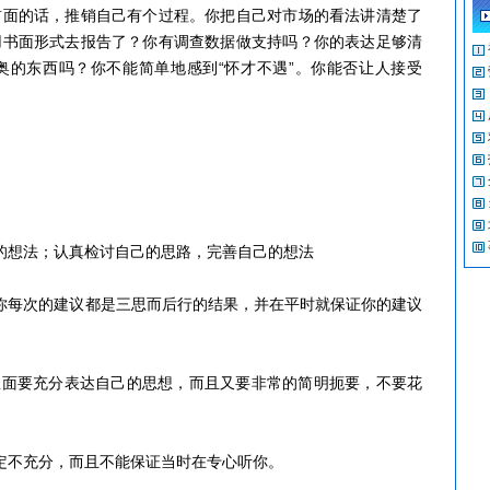
前面的话，推销自己有个过程。你把自己对市场的看法讲清楚了
用书面形式去报告了？你有调查数据做支持吗？你的表达足够清
奥的东西吗？你不能简单地感到“怀才不遇”。你能否让人接受
想法；认真检讨自己的思路，完善自己的想法
每次的建议都是三思而后行的结果，并在平时就保证你的建议
面要充分表达自己的思想，而且又要非常的简明扼要，不要花
不充分，而且不能保证当时在专心听你。