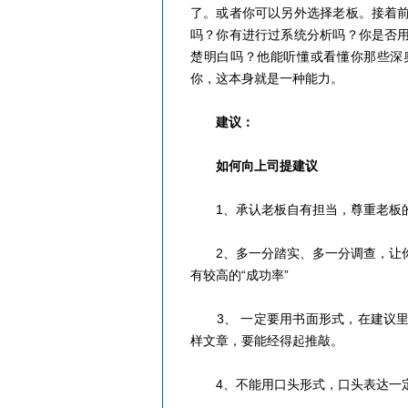
了。或者你可以另外选择老板。接着
吗？你有进行过系统分析吗？你是否
楚明白吗？他能听懂或看懂你那些深
你，这本身就是一种能力。
建议：
如何向上司提建议
1、承认老板自有担当，尊重老板的
2、多一分踏实、多一分调查，让你
有较高的“成功率”
3、 一定要用书面形式，在建议里
样文章，要能经得起推敲。
4、不能用口头形式，口头表达一定