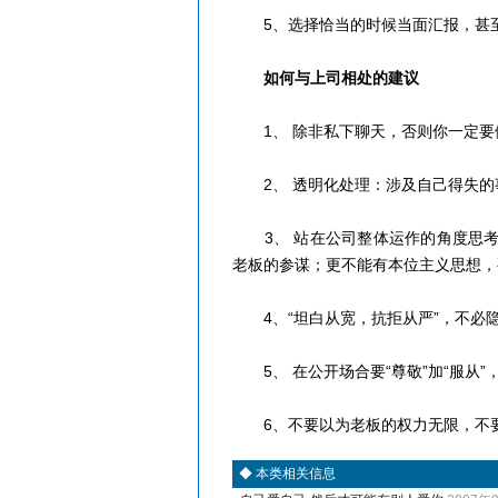
5、选择恰当的时候当面汇报，甚至
如何与上司相处的建议
1、 除非私下聊天，否则你一定要
2、 透明化处理：涉及自己得失的
3、 站在公司整体运作的角度思考
老板的参谋；更不能有本位主义思想，
4、“坦白从宽，抗拒从严”，不必
5、 在公开场合要“尊敬”加“服从”，
6、不要以为老板的权力无限，不要轻
◆
本类相关信息