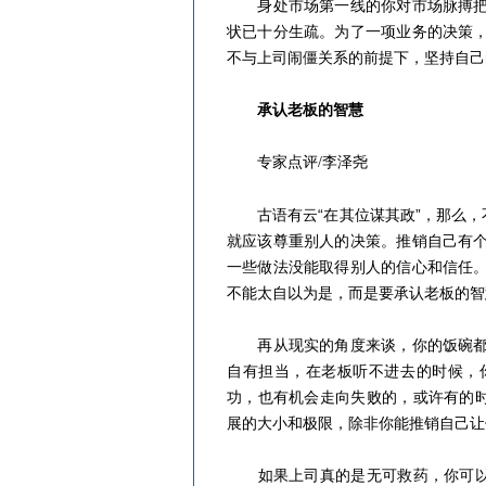
身处市场第一线的你对市场脉搏把握
状已十分生疏。为了一项业务的决策
不与上司闹僵关系的前提下，坚持自己
承认老板的智慧
专家点评/李泽尧
古语有云“在其位谋其政”，那么，不
就应该尊重别人的决策。推销自己有
一些做法没能取得别人的信心和信任
不能太自以为是，而是要承认老板的智
再从现实的角度来谈，你的饭碗都在
自有担当，在老板听不进去的时候，
功，也有机会走向失败的，或许有的时
展的大小和极限，除非你能推销自己让
如果上司真的是无可救药，你可以考