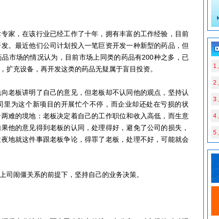
家，在该行业已经工作了十年，拥有丰富的工作经验，目前
开发。最近他们公司计划投入一笔巨资开发一种新型的药品，但
品市场的情况认为，目前市场上同类的药品有200种之多，已
1
，扩充设备，再开发这类的药品无疑属于盲目投资。
老板讲明了自己的意见，但老板却不认同他的观点，坚持认
3
司里为这个新项目的开展忙个不停，而企业却还处在亏损的状
个两难的境地：老板决定着自己的工作职位和收入高低，而生意
如果他的意见得到老板的认同，处理得好，避免了公司的损失，
5
没夜地就这件事跟老板争论，得罪了老板，处理不好，可能就会
司闹僵关系的前提下，坚持自己的业务决策。