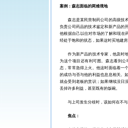
案例：森志面临的两难境地
森志是某民营制药公司的高级技术专
负责公司药品的技术鉴定和新产品的
他根据自己以往对市场的了解和现在药
经处于饱和的状态，如果这时买地建房
作为新产品的技术专家，他及时地向
为这个项目还有利可图。森志看到公
态，常常急得上火。他这时面临着一
的成功与否与他的利益也息息相关。
就会受到老板的赏识；如果继续没日
丢掉许多利益，甚至既有的饭碗。
与上司发生分歧时，该如何在不与上
焦点：