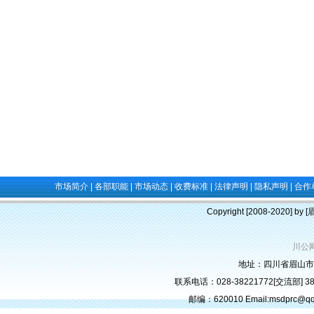
市场简介
|
各部职能
|
市场动态
|
收费标准
|
法律声明
|
隐私声明
|
合作
Copyright [2008-2020] b
川公网
地址：四川省眉山市
联系电话：028-38221772[交流部] 382
邮编：620010 Email:msdprc@q