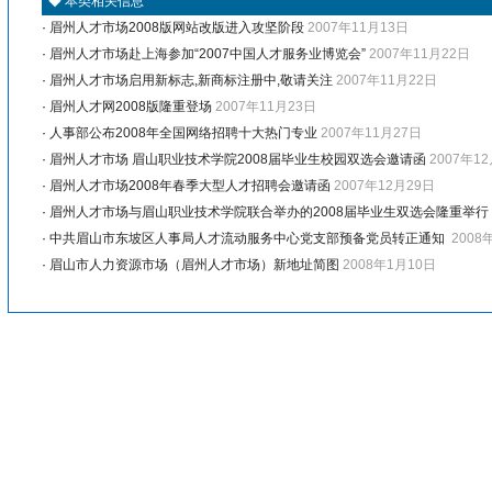
◆
本类相关信息
·
眉州人才市场2008版网站改版进入攻坚阶段
2007年11月13日
·
眉州人才市场赴上海参加“2007中国人才服务业博览会”
2007年11月22日
·
眉州人才市场启用新标志,新商标注册中,敬请关注
2007年11月22日
·
眉州人才网2008版隆重登场
2007年11月23日
·
人事部公布2008年全国网络招聘十大热门专业
2007年11月27日
·
眉州人才市场 眉山职业技术学院2008届毕业生校园双选会邀请函
2007年1
·
眉州人才市场2008年春季大型人才招聘会邀请函
2007年12月29日
·
眉州人才市场与眉山职业技术学院联合举办的2008届毕业生双选会隆重举行
·
中共眉山市东坡区人事局人才流动服务中心党支部预备党员转正通知
2008
·
眉山市人力资源市场（眉州人才市场）新地址简图
2008年1月10日