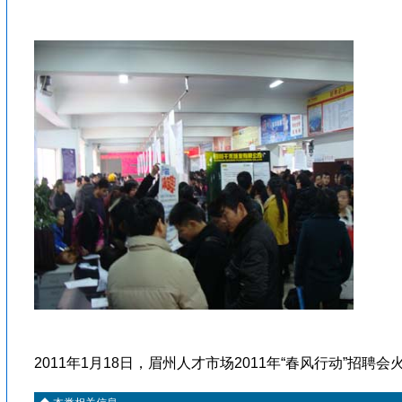
眉山人才网/洪雅人才网/彭山人才网/仁寿人才网/青神人才网/丹棱人才网/四川人才网/乐山人才网/眉山劳动力市场
眉山人才网/洪雅人才网/彭山人才网/仁寿人才网/青神人才网/丹棱人才网/四川人才网/乐山人才网/眉山劳动力市场
2011年1月18日，眉州人才市场2011年“春风行动”招聘