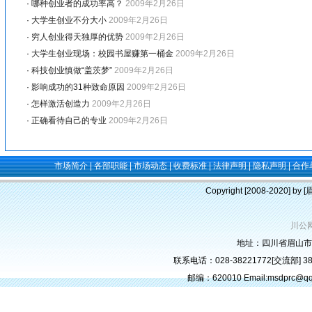
·
哪种创业者的成功率高？
2009年2月26日
·
大学生创业不分大小
2009年2月26日
·
穷人创业得天独厚的优势
2009年2月26日
·
大学生创业现场：校园书屋赚第一桶金
2009年2月26日
·
科技创业慎做“盖茨梦”
2009年2月26日
·
影响成功的31种致命原因
2009年2月26日
·
怎样激活创造力
2009年2月26日
·
正确看待自己的专业
2009年2月26日
市场简介
|
各部职能
|
市场动态
|
收费标准
|
法律声明
|
隐私声明
|
合作
Copyright [2008-2020] b
川公网
地址：四川省眉山市
联系电话：028-38221772[交流部] 382
邮编：620010 Email:msdprc@q