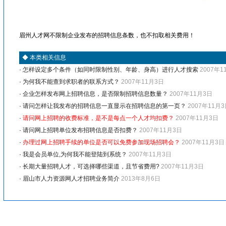
眉州人才网不限制企业发布的招聘信息条数，也不扣取相关费用！
◆
本类相关信息
·
怎样设定多个条件（如同时限制性别、年龄、身高）进行人才搜索
2007年1
·
为何我不能查到求职者的联系方式？
2007年11月3日
·
企业怎样发布网上招聘信息，是否限制招聘信息数量？
2007年11月3日
·
请问怎样让我发布的招聘信息一直显示在招聘信息的第一页？
2007年11月
·
请问网上招聘的收费标准，是不是每点一个人才均扣费？
2007年11月3日
·
请问网上招聘单位发布招聘信息是否扣费？
2007年11月3日
·
办理过网上招聘手续的单位是否可以免费参加现场招聘会？
2007年11月3日
·
我是会员单位,为何我不能登陆到系统？
2007年11月3日
·
长期大量招聘人才，可选择哪些渠道，且节省费用?
2007年11月3日
·
眉山市人力资源网人才招聘业务简介
2013年8月6日