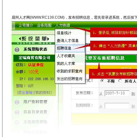
眉山人才网/洪雅人才网/彭山人才网/仁寿人才网/青神人才网/丹棱人才网/四川人才网/乐山人才网/眉山劳动力市场
眉州人才网(
WWW.RC139.COM
)，发布招聘信息，需先登录进系统，然后按