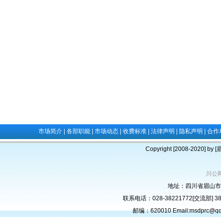
市场简介
|
各部职能
|
市场动态
|
收费标准
|
法律声明
|
隐私声明
|
合作
Copyright [2008-2020] b
川公网
地址：四川省眉山市
联系电话：028-38221772[交流部] 382
邮编：620010 Email:msdprc@q