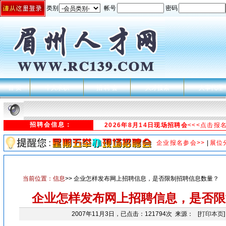
类别
帐号
密码
首 页
个人求职
招 聘 会
人才搜索
人事代理
招聘会信息：
2026年8月14日现场招聘会
<<<点击报
企业报名参会>>
|
展位
当前位置：
信息
>> 企业怎样发布网上招聘信息，是否限制招聘信息数量？
企业怎样发布网上招聘信息，是否限
2007年11月3日，已点击：121794次 来源： [
打印本页
]