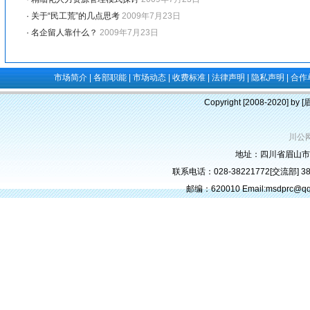
·
关于“民工荒”的几点思考
2009年7月23日
·
名企留人靠什么？
2009年7月23日
市场简介
|
各部职能
|
市场动态
|
收费标准
|
法律声明
|
隐私声明
|
合作
Copyright [2008-2020] b
川公网
地址：四川省眉山市
联系电话：028-38221772[交流部] 382
邮编：620010 Email:msdprc@q