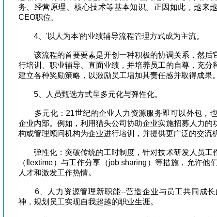
务、经营原理、核心技术等基本知识。正因如此，越来
CEO职位。
4、'以人为本'的业绩辅导流程管理方式成为主流。
该流程的首要要素是开创一种积极的协调关系，然后它
行培训、职业辅导、直面业绩，并培养员工的自尊，充分
建立各种奖励策略，以激励员工增加其责任感并取得成果
5、人员甄选方式呈多元化与弹性化。
多元化：21世纪的企业人力资源服务即可以外包，也
企业内部。例如，利用猎头公司协助企业实施招募人力的
构或管理顾问机构为企业进行培训，并提供更广泛的交
弹性化：突破传统的工时制度，针对技术研发人员工作
（flextime）与工作分享（job sharing）等措施，
人才和激发工作热情。
6、人力资源管理新职能--营造企业与员工共同成长
神，规划员工实现自我超越的职业生涯。