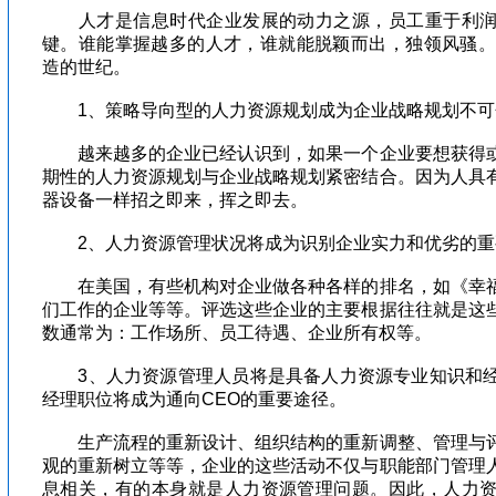
人才是信息时代企业发展的动力之源，员工重于利润
键。谁能掌握越多的人才，谁就能脱颖而出，独领风骚。
造的世纪。
1、策略导向型的人力资源规划成为企业战略规划不
越来越多的企业已经认识到，如果一个企业要想获得或
期性的人力资源规划与企业战略规划紧密结合。因为人具
器设备一样招之即来，挥之即去。
2、人力资源管理状况将成为识别企业实力和优劣
在美国，有些机构对企业做各种各样的排名，如《幸福
们工作的企业等等。评选这些企业的主要根据往往就是这
数通常为：工作场所、员工待遇、企业所有权等。
3、人力资源管理人员将是具备人力资源专业知识和经
经理职位将成为通向CEO的重要途径。
生产流程的重新设计、组织结构的重新调整、管理与评
观的重新树立等等，企业的这些活动不仅与职能部门管理
息相关，有的本身就是人力资源管理问题。因此，人力