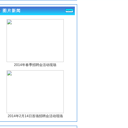
招聘幼儿教师、小学教师拟聘用人员的公示
(4-17)
图片新闻
眉山市东坡区妇幼保健计划生育服务中心关于
招聘临聘人员递补人员体检事项的公告
(4-10)
眉山市东坡区妇幼保健计划生育服务中心关于
招聘临聘人员体检有关事项的公告
(4-10)
眉山市东坡区妇幼保健计划生育服务中心关于
招聘临聘人员体检有关事项的公告
(4-7)
眉山市东坡区妇幼保健计划生育服务中心关于
招聘临聘人员考试人员总成绩及排名的公告
(4-1)
2014年春季招聘会活动现场
眉山市东坡区尚义镇卫生院关于编外人员拟聘
人员信息公示
(3-27)
眉山市东坡区妇幼保健计划生育服务中心关于
招聘临聘人员考试人员总成绩及排名的公告
(3-27)
四川大学华西第二医院眉山市妇女儿童医院眉
山市妇幼保健院关于公开招聘眉山市第一托育
园工作人员的公告
(3-24)
2014年2月14日首场招聘会活动现场
眉山市东坡区妇幼保健计划生育服务中心关于
招聘临聘人员的公告
(3-23)