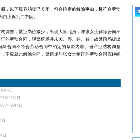
，以下属养鸡场已关闭，符合约定的解除事由，且符合劳动
形为由上诉到二中院。
调整，就业岗位减少，出现大量冗员，与张女士解除合同不
签订的劳动合同，现繁殖场并未关、停、并、转，故繁殖场提出
解除合同不符合劳动合同中约定的条款内容。当产业结构调整
整，不应就此解除合同，繁殖场与张女士签订的劳动合同应继续
年9月4日
007年9月4日
2007年9月4日
4日
月4日