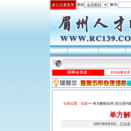
类别
帐号
首 页
个人求职
招 聘 会
招聘会信息：
2026年8
当前位置：
信息
>> 单方解除合同 违法违约
单方解
2007年9月4日，已点击