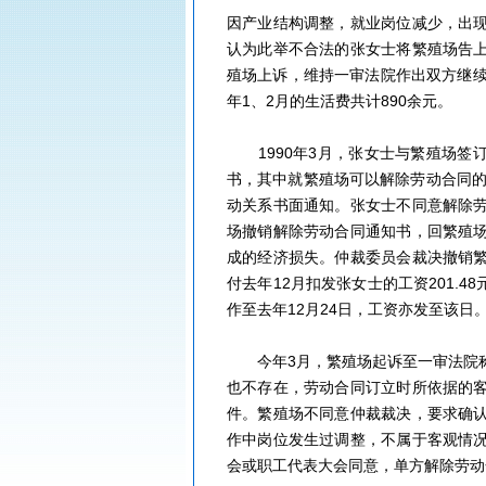
因产业结构调整，就业岗位减少，出
认为此举不合法的张女士将繁殖场告
殖场上诉，维持一审法院作出双方继续
年1、2月的生活费共计890余元。
1990年3月，张女士与繁殖场签订了
书，其中就繁殖场可以解除劳动合同的
动关系书面通知。张女士不同意解除
场撤销解除劳动合同通知书，回繁殖场
成的经济损失。仲裁委员会裁决撤销
付去年12月扣发张女士的工资201.4
作至去年12月24日，工资亦发至该日
今年3月，繁殖场起诉至一审法院称
也不存在，劳动合同订立时所依据的
件。繁殖场不同意仲裁裁决，要求确
作中岗位发生过调整，不属于客观情
会或职工代表大会同意，单方解除劳动