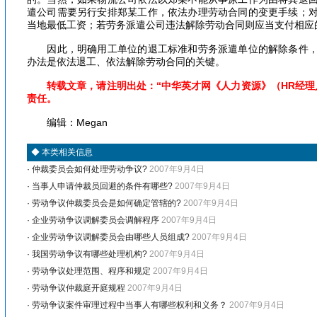
遣公司需要另行安排郑某工作，依法办理劳动合同的变更手续；
当地最低工资；若劳务派遣公司违法解除劳动合同则应当支付相应
因此，明确用工单位的退工标准和劳务派遣单位的解除条件，
办法是依法退工、依法解除劳动合同的关键。
转载文章，请注明出处：“中华英才网《人力资源》（HR经理
责任。
编辑：Megan
◆
本类相关信息
·
仲裁委员会如何处理劳动争议?
2007年9月4日
·
当事人申请仲裁员回避的条件有哪些?
2007年9月4日
·
劳动争议仲裁委员会是如何确定管辖的?
2007年9月4日
·
企业劳动争议调解委员会调解程序
2007年9月4日
·
企业劳动争议调解委员会由哪些人员组成?
2007年9月4日
·
我国劳动争议有哪些处理机构?
2007年9月4日
·
劳动争议处理范围、程序和规定
2007年9月4日
·
劳动争议仲裁庭开庭规程
2007年9月4日
·
劳动争议案件审理过程中当事人有哪些权利和义务？
2007年9月4日