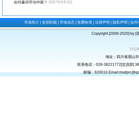
·
如何赢得劳动仲裁？
2007年9月4日
市场简介
|
各部职能
|
市场动态
|
收费标准
|
法律声明
|
隐私声明
|
合作
Copyright [2008-2020] b
川公网
地址：四川省眉山市
联系电话：028-38221772[交流部] 382
邮编：620010 Email:msdprc@q